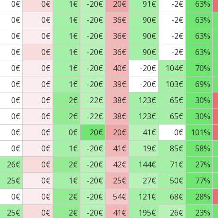
0€
0€
1€
-20€
20€
91€
-2€
63%
0€
0€
1€
-20€
36€
90€
-2€
63%
0€
0€
1€
-20€
36€
90€
-2€
63%
0€
0€
1€
-20€
36€
90€
-2€
63%
0€
0€
1€
-20€
40€
-20€
104€
70%
0€
0€
1€
-20€
39€
-20€
103€
69%
0€
0€
2€
-22€
38€
123€
65€
30%
0€
0€
2€
-22€
38€
123€
65€
30%
0€
0€
0€
20€
20€
41€
0€
101%
0€
0€
1€
-20€
41€
19€
85€
58%
26€
0€
2€
-20€
42€
144€
71€
27%
25€
0€
1€
-20€
25€
27€
50€
77%
0€
0€
2€
-20€
54€
121€
68€
28%
25€
0€
2€
-20€
41€
195€
26€
23%