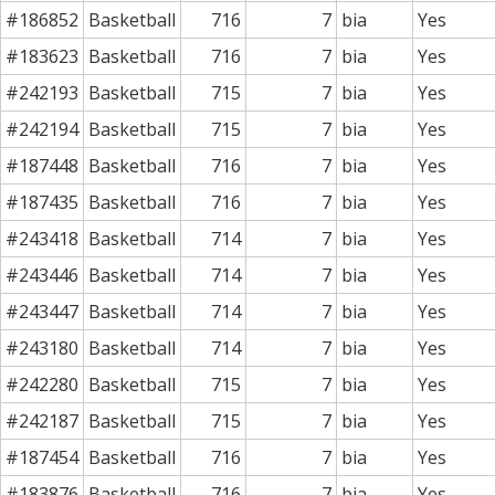
#186852
Basketball
716
7
bia
Yes
#183623
Basketball
716
7
bia
Yes
#242193
Basketball
715
7
bia
Yes
#242194
Basketball
715
7
bia
Yes
#187448
Basketball
716
7
bia
Yes
#187435
Basketball
716
7
bia
Yes
#243418
Basketball
714
7
bia
Yes
#243446
Basketball
714
7
bia
Yes
#243447
Basketball
714
7
bia
Yes
#243180
Basketball
714
7
bia
Yes
#242280
Basketball
715
7
bia
Yes
#242187
Basketball
715
7
bia
Yes
#187454
Basketball
716
7
bia
Yes
#183876
Basketball
716
7
bia
Yes