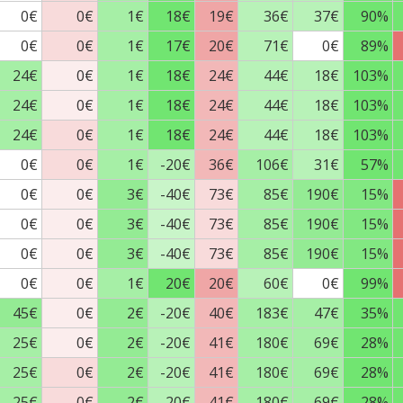
0€
0€
1€
18€
19€
36€
37€
90%
0€
0€
1€
17€
20€
71€
0€
89%
24€
0€
1€
18€
24€
44€
18€
103%
24€
0€
1€
18€
24€
44€
18€
103%
24€
0€
1€
18€
24€
44€
18€
103%
0€
0€
1€
-20€
36€
106€
31€
57%
0€
0€
3€
-40€
73€
85€
190€
15%
0€
0€
3€
-40€
73€
85€
190€
15%
0€
0€
3€
-40€
73€
85€
190€
15%
0€
0€
1€
20€
20€
60€
0€
99%
45€
0€
2€
-20€
40€
183€
47€
35%
25€
0€
2€
-20€
41€
180€
69€
28%
25€
0€
2€
-20€
41€
180€
69€
28%
25€
0€
2€
-20€
41€
180€
69€
28%