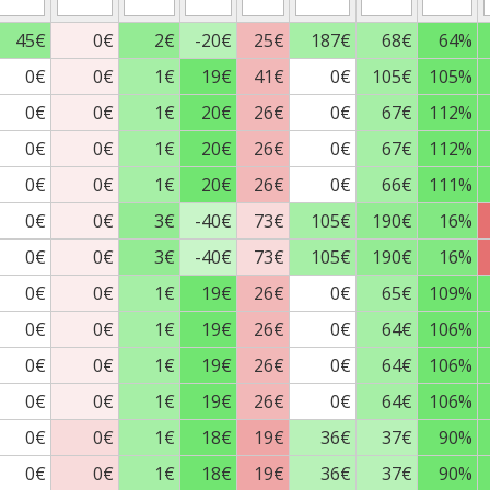
45€
0€
2€
-20€
25€
187€
68€
64%
0€
0€
1€
19€
41€
0€
105€
105%
0€
0€
1€
20€
26€
0€
67€
112%
0€
0€
1€
20€
26€
0€
67€
112%
0€
0€
1€
20€
26€
0€
66€
111%
0€
0€
3€
-40€
73€
105€
190€
16%
0€
0€
3€
-40€
73€
105€
190€
16%
0€
0€
1€
19€
26€
0€
65€
109%
0€
0€
1€
19€
26€
0€
64€
106%
0€
0€
1€
19€
26€
0€
64€
106%
0€
0€
1€
19€
26€
0€
64€
106%
0€
0€
1€
18€
19€
36€
37€
90%
0€
0€
1€
18€
19€
36€
37€
90%