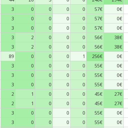
3
0
0
0
0
57€
0€
3
0
0
0
0
57€
0€
3
0
0
0
0
57€
0€
3
2
0
0
0
56€
38€
3
2
0
0
0
56€
38€
89
0
0
0
1
256€
0€
3
0
0
0
0
55€
0€
3
0
0
0
0
55€
0€
3
0
0
0
0
55€
0€
2
1
0
0
0
45€
27€
2
1
0
0
0
45€
27€
3
0
0
0
0
55€
0€
3
0
0
0
0
55€
0€